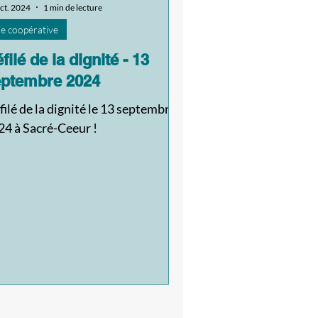
ct. 2024
1 min de lecture
ie coopérative
filé de la dignité - 13
eptembre 2024
ilé de la dignité le 13 septembre
24 à Sacré-Ceeur !