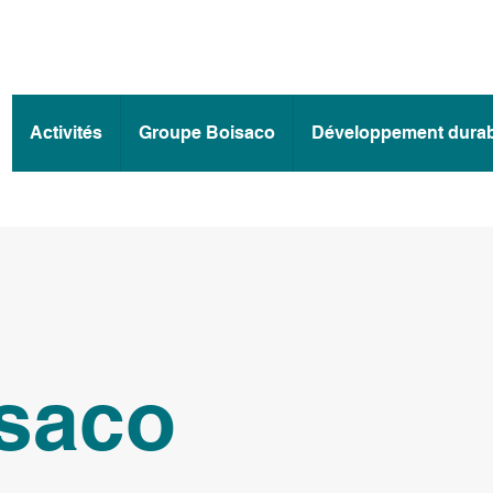
Activités
Groupe Boisaco
Développement durab
isaco