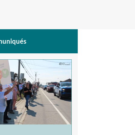
uniqués