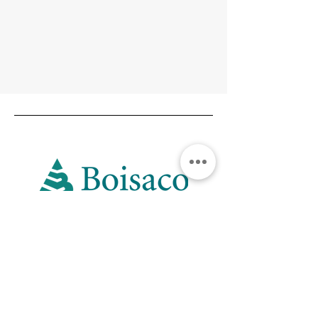
Siège social
648, chemin du Moulin