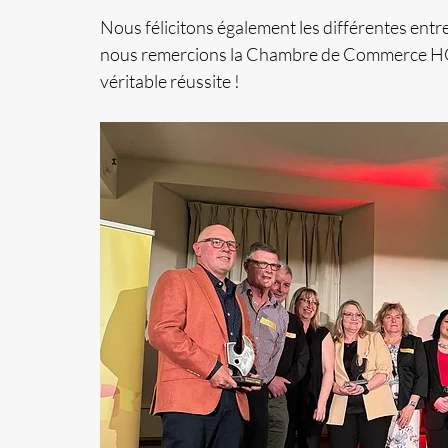
Nous félicitons également les différentes entr
nous remercions la Chambre de Commerce HCN p
véritable réussite !