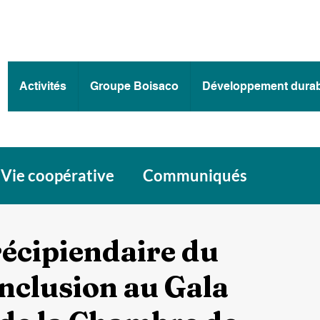
Activités
Groupe Boisaco
Développement durab
Vie coopérative
Communiqués
écipiendaire du
Inclusion au Gala