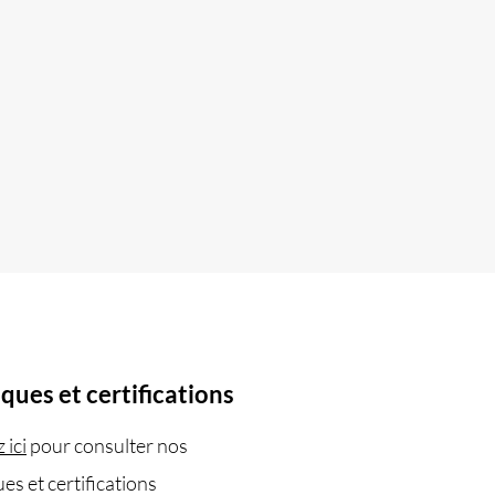
de
iques et certifications
 ici
pour consulter nos
ues et certifications