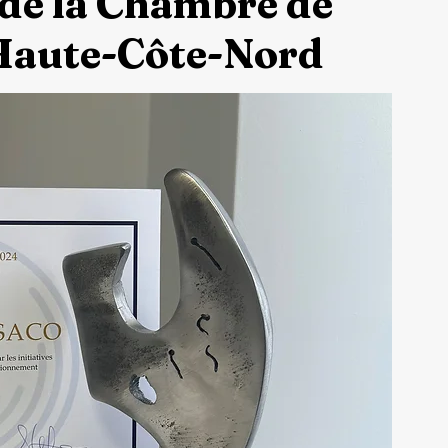
 de la Chambre de
Haute-Côte-Nord