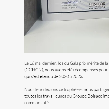
Le 16 mai dernier,  los du Gala prix mérite 
(CCHCN), nous avons été récompensés pour not
qui s'est étendu de 2020 à 2023. 
Nous leur dédions ce trophée et nous partageo
toutes les travailleuses du Groupe Boisaco impl
communauté.