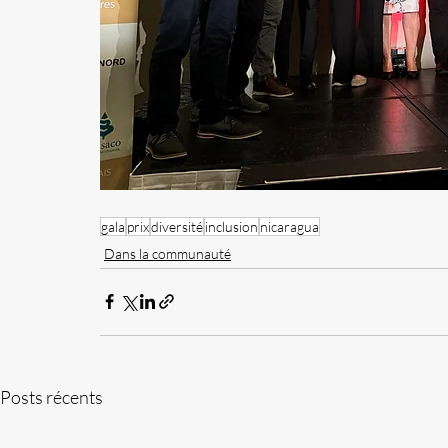
gala
prix
diversité
inclusion
nicaragua
Dans la communauté
Posts récents