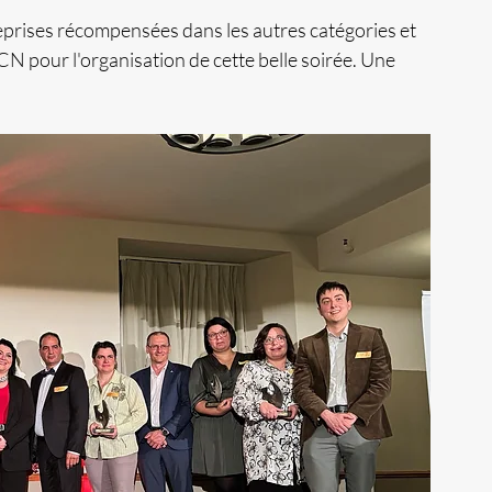
eprises récompensées dans les autres catégories et 
our l'organisation de cette belle soirée. Une 