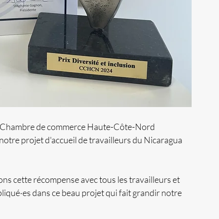
de la Chambre de commerce Haute-Côte-Nord 
re projet d'accueil de travailleurs du Nicaragua 
ns cette récompense avec tous les travailleurs et 
iqué·es dans ce beau projet qui fait grandir notre 