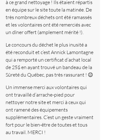
à ce grand nettoyage ! Ils étaient répartis 
en équipe sur le site toute la matinée. De 
très nombreux déchets ont été ramassés 
et les volontaires ont été remerciés avec 
un dîner offert (amplement mérité !).
Le concours du déchet le plus inusité a 
été reconduit et c’est Annick Lamontagne 
qui a remporté un certificat d’achat local 
de 25$ en ayant trouvé un bandeau de la 
Sûreté du Québec, pas très rassurant ! 😉
Un immense merci aux volontaires qui 
ont travaillé d’arrache-pied pour 
nettoyer notre site et merci à ceux qui 
ont ramené des équipements 
supplémentaires. C’est un geste vraiment 
fort pour le bien-être de toutes et tous 
au travail. MERCI !